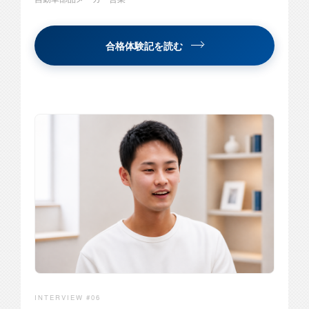
合格体験記を読む
INTERVIEW #06