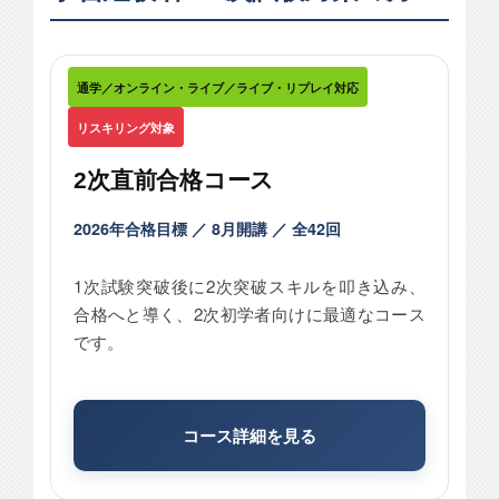
通学／オンライン・ライブ／ライブ・リプレイ対応
リスキリング対象
2次直前合格コース
2026年合格目標 ／ 8月開講 ／ 全42回
1次試験突破後に2次突破スキルを叩き込み、
合格へと導く、2次初学者向けに最適なコース
です。
コース詳細を見る