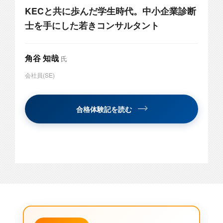
KECと共に歩んだ学生時代。中小企業診断
士を手にした若きコンサルタント
角谷 知哉
氏
会社員(SE)
合格体験記を読む