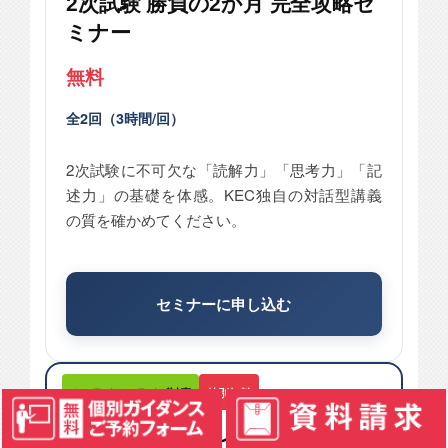
2次試験 勝負の2か月 完全攻略セ
ミナー
無料
全2回（3時間/回）
2次試験に不可欠な「読解力」「思考力」「記
述力」の基礎を体感。KEC独自の対話型講義
の質を確かめてください。
セミナーに申し込む
オンライン・ライブ対応
特別無料
オンライン・ライブ体験講義