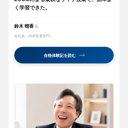
く学習できた。
鈴木 晴香
氏
会社員 （内部監査部門）
合格体験記を読む