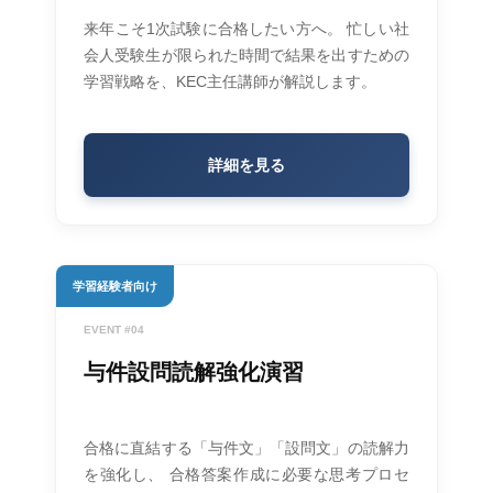
来年こそ1次試験に合格したい方へ。 忙しい社
会人受験生が限られた時間で結果を出すための
学習戦略を、KEC主任講師が解説します。
詳細を見る
学習経験者向け
EVENT #04
与件設問読解強化演習
合格に直結する「与件文」「設問文」の読解力
を強化し、 合格答案作成に必要な思考プロセ