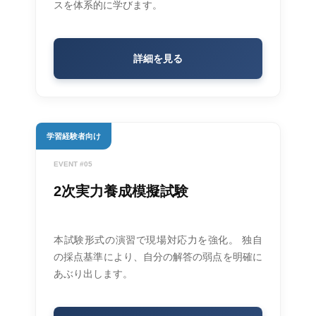
スを体系的に学びます。
詳細を見る
学習経験者向け
EVENT #05
2次実力養成模擬試験
本試験形式の演習で現場対応力を強化。 独自
の採点基準により、自分の解答の弱点を明確に
あぶり出します。