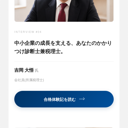
INTERVIEW #04
中小企業の成長を支える、あなたのかかり
つけ診断士兼税理士。
吉岡 大悟
氏
会社員(所属税理士)
合格体験記を読む