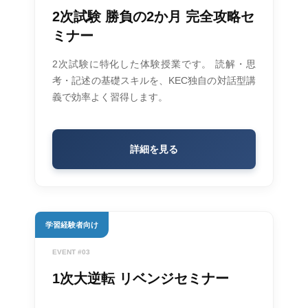
2次試験 勝負の2か月 完全攻略セ
ミナー
2次試験に特化した体験授業です。 読解・思
考・記述の基礎スキルを、KEC独自の対話型講
義で効率よく習得します。
詳細を見る
学習経験者向け
EVENT #03
1次大逆転 リベンジセミナー