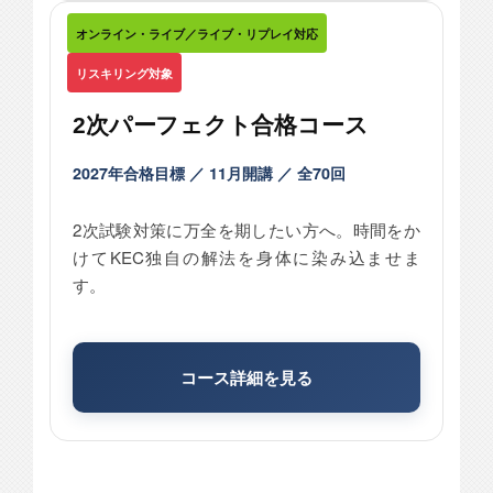
オンライン・ライブ／ライブ・リプレイ対応
リスキリング対象
2次パーフェクト合格コース
2027年合格目標 ／ 11月開講 ／ 全70回
2次試験対策に万全を期したい方へ。時間をか
けてKEC独自の解法を身体に染み込ませま
す。
コース詳細を見る