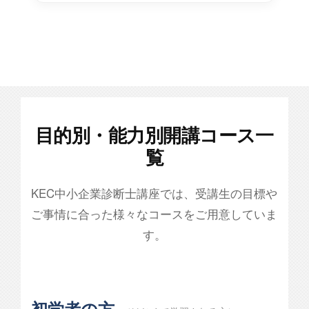
目的別・能力別開講コース一
覧
KEC中小企業診断士講座では、受講生の目標や
ご事情に合った様々なコースをご用意していま
す。