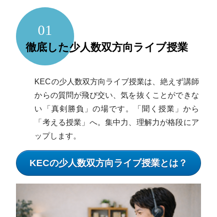
01
徹底した少人数双方向ライブ授業
KECの少人数双方向ライブ授業は、絶えず講師
からの質問が飛び交い、気を抜くことができな
い「真剣勝負」の場です。「聞く授業」から
「考える授業」へ。集中力、理解力が格段にア
ップします。
KECの少人数双方向ライブ授業とは？