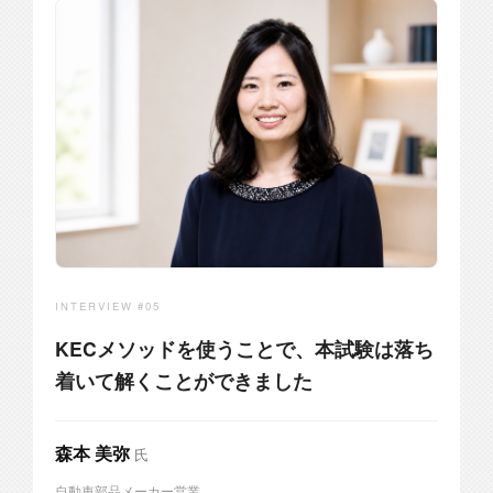
INTERVIEW #05
KECメソッドを使うことで、本試験は落ち
着いて解くことができました
森本 美弥
氏
自動車部品メーカー営業