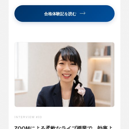
合格体験記を読む
INTERVIEW #03
ZOOMによる柔軟なライブ授業で、効率よ