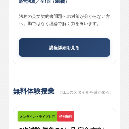
経営法務／ 全1回（5時間）
法務の英文契約書問題への対策が分からない方
へ。勘ではなく理論で解く力を養います。
講座詳細を見る
無料体験授業
（KECのスタイルを確かめる）
オンライン・ライブ対応
特別無料