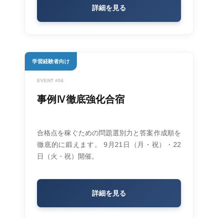
詳細を見る
学習経験者向け
EVENT #06
事例Ⅳ徹底強化合宿
合格点を稼ぐための問題選別力と答案作成順を
徹底的に鍛えます。 9月21日（月・祝）・22
日（火・祝）開催。
詳細を見る