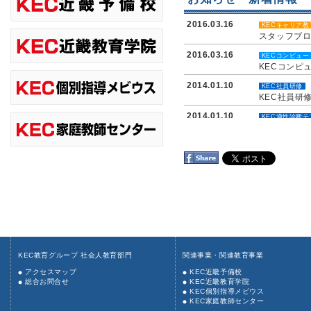
2016.03.16
KECキャリア
スタッフブ
2016.03.16
KECコンピュ
KECコンピ
2014.01.10
KEC社員研修
KEC社員研
2014.01.10
KEC適性診断テ
KEC適性診
2014.01.10
KECキャリア
KECキャリ
KEC教育グループ 社会人教育部門
関連事業・関連教育事業
アクセスマップ
KEC近畿予備校
総合お問合せ
KEC近畿教育学院
KEC個別指導メビウス
KEC家庭教師センター