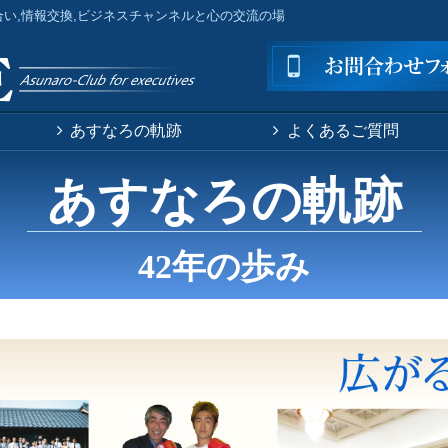
合い,情報交換,ビジネスチャンネルと心の交流の場
あすなろの軌跡
よくあるご質問
あすなろの軌跡
42年の歩み