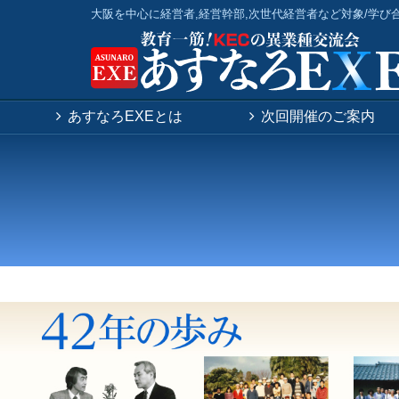
大阪を中心に経営者,経営幹部,次世代経営者など対象/学び
あすなろEXEとは
次回開催のご案内