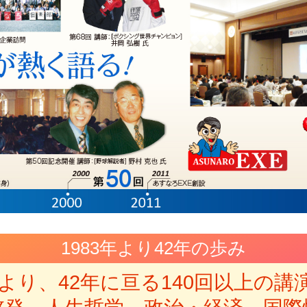
1983年より42年の歩み
3年より、42年に亘る140回以上の講