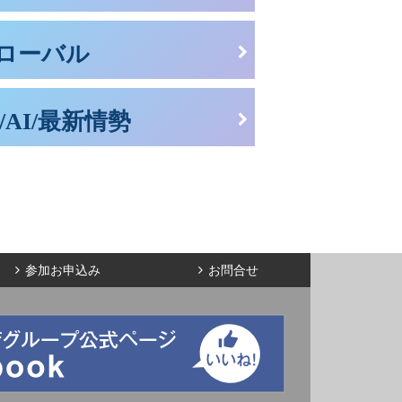
ローバル
/AI/最新情勢
参加お申込み
お問合せ