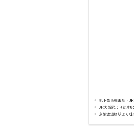
地下鉄西梅田駅・J
JR大阪駅より徒歩8
京阪渡辺橋駅より徒