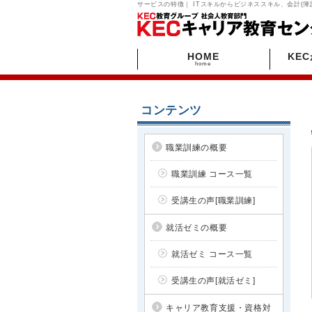
サービスの特徴｜ ITスキルからビジネススキル、会計(
HOME
KE
home
コンテンツ
職業訓練の概要
職業訓練 コース一覧
受講生の声[職業訓練]
就活ゼミの概要
就活ゼミ コース一覧
受講生の声[就活ゼミ]
キャリア教育支援・資格対