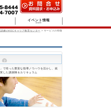
イベント情報
event
訓練のKECキャリア教育センター
> サービスの特徴
筋」で培った豊富な指導ノウハウを活かし、就
充実した講師陣＆カリキュラム