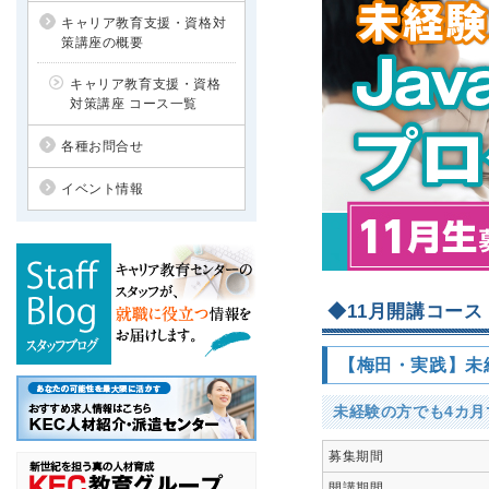
キャリア教育支援・資格対
策講座の概要
キャリア教育支援・資格
対策講座 コース一覧
各種お問合せ
イベント情報
◆11月開講コー
【梅田・実践】未経
未経験の方でも4カ
募集期間
開講期間