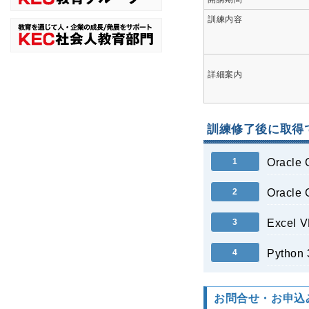
訓練内容
詳細案内
訓練修了後に取得
1
Oracle
2
Oracle 
3
Excel V
4
Pyth
お問合せ・お申込