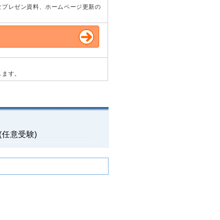
なプレゼン資料、ホームページ更新の
します。
9 (任意受験)