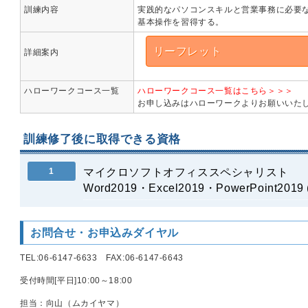
訓練内容
実践的なパソコンスキルと営業事務に必要
基本操作を習得する。
リーフレット
詳細案内
ハローワークコース一覧
ハローワークコース一覧はこちら＞＞＞
お申し込みはハローワークよりお願いいた
訓練修了後に取得できる資格
1
マイクロソフトオフィススペシャリスト
Word2019・Excel2019・PowerPoint201
お問合せ・お申込みダイヤル
TEL:06-6147-6633 FAX:06-6147-6643
受付時間[平日]10:00～18:00
担当：向山（ムカイヤマ）