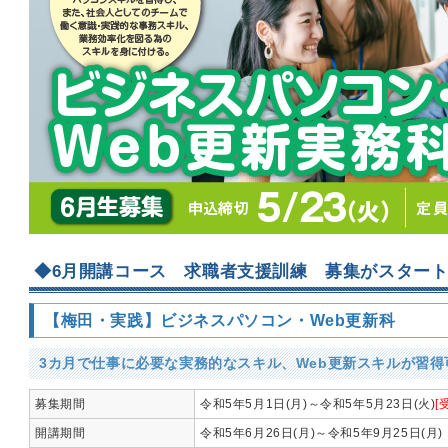
◆6月開講コース 求職者支援訓練 募集がスター
【梅田・実践】ビジネスパソコン・Web更新科
3カ月で仕事に必要な実務的なスキル、Web更新スキルが習得可
募集期間
令和5年5月1日(月)～令和5年5月23日(火)
[
開講期間
令和5年6月26日(月)～令和5年9月25日(月