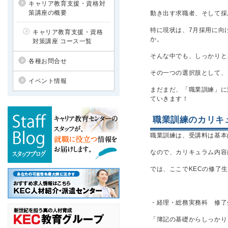
キャリア教育支援・資格対
策講座の概要
動き出す求職者、そして採
特に現状は、7月採用に向
キャリア教育支援・資格
か。
対策講座 コース一覧
そんな中でも、しっかりと
各種お問合せ
その一つの選択肢として、
イベント情報
まだまだ、「職業訓練」に
ていきます！
職業訓練のカリキ
職業訓練は、受講料は基本
なので、カリキュラム内容
では、ここでKECの修了
・経理・総務実務科 修了
「簿記の基礎からしっかり