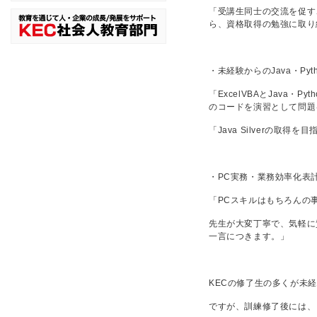
「受講生同士の交流を促す
ら、資格取得の勉強に取り
・未経験からのJava・Py
「ExcelVBAとJava
のコードを演習として問題
「Java Silverの
・PC実務・業務効率化表
「PCスキルはもちろんの
先生が大変丁寧で、気軽に
一言につきます。」
KECの修了生の多くが未
ですが、訓練修了後には、