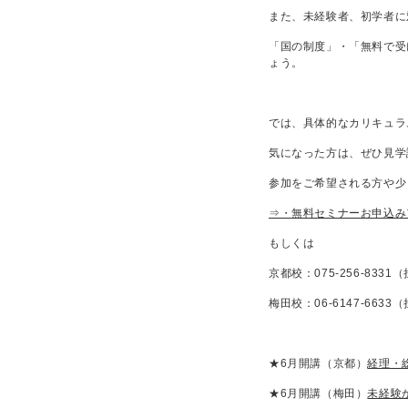
また、未経験者、初学者に
「国の制度」・「無料で受
ょう。
では、具体的なカリキュラ
気になった方は、ぜひ見学
参加をご希望される方や少
⇒・
無料セミナーお申込み
もしくは
京都校：075-256-83
梅田校：06-6147-66
★6月開講（京都）
経理・
★6月開講（梅田）
未経験か