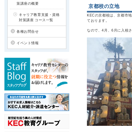
策講座の概要
京都校の立地
キャリア教育支援・資格
KECの京都校は、京都市
対策講座 コース一覧
ております。
なので、4月、6月に入校
各種お問合せ
イベント情報