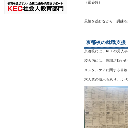
（函谷鉾）
風情を感じながら、訓練を
京都校の就職支援
京都校には、KECの元人
校舎内には、就職活動や面
メンタルケアに関する書物
求人票の掲示もあり、より