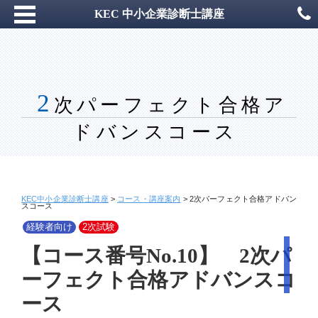
KEC 中小企業診断士講座
2
次パーフェクト合格ア
ドバンスコース
KEC中小企業診断士講座
>
コース・講座案内
>
2次パーフェクト合格アドバン
スコース
経験者向け
2次試験
【コース番号No.10】 2次パ
ーフェクト合格アドバンスコ
ース