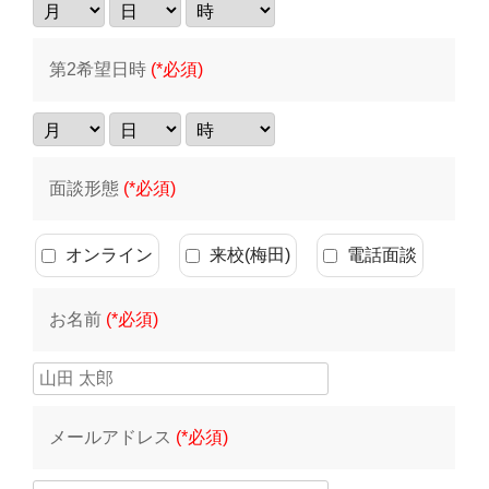
第2希望日時
(*必須)
面談形態
(*必須)
オンライン
来校(梅田)
電話面談
お名前
(*必須)
メールアドレス
(*必須)