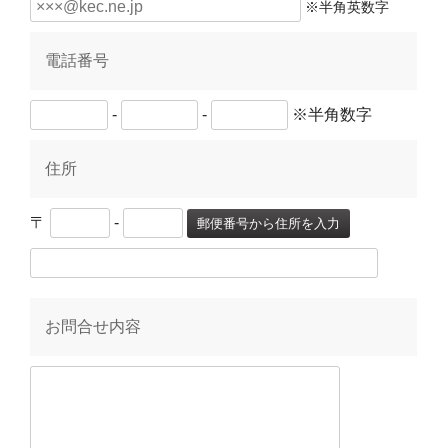
※半角英数字
電話番号
-
-
※半角数字
住所
〒
-
郵便番号から住所を入力
お問合せ内容