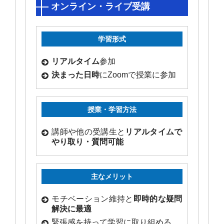
オンライン・ライブ受講
学習形式
リアルタイム
参加
決まった日時
にZoomで授業に参加
授業・学習方法
講師や他の受講生と
リアルタイムで
やり取り・質問可能
主なメリット
モチベーション維持と
即時的な疑問
解決に最適
緊張感を持って学習に取り組める