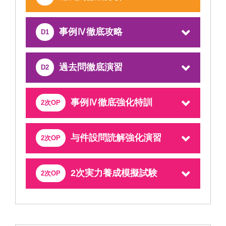
事例Ⅳ徹底攻略
D1
過去問徹底演習
D2
事例Ⅳ徹底強化特訓
2次OP
与件設問読解強化演習
2次OP
2次実力養成模擬試験
2次OP