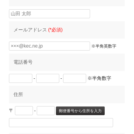
メールアドレス
(*必須)
※半角英数字
電話番号
-
-
※半角数字
住所
〒
-
郵便番号から住所を入力