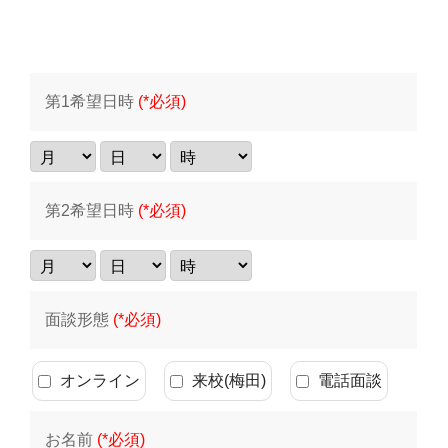
第1希望日時
(*必須)
第2希望日時
(*必須)
面談形態
(*必須)
オンライン
来校(梅田)
電話面談
お名前
(*必須)