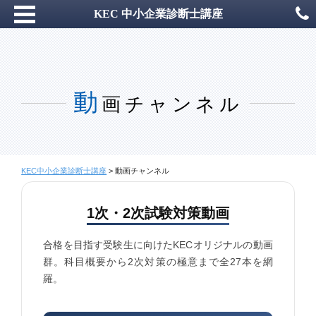
KEC 中小企業診断士講座
動
画チャンネル
KEC中小企業診断士講座
>
動画チャンネル
1次・2次試験対策動画
合格を目指す受験生に向けたKECオリジナルの動画
群。科目概要から2次対策の極意まで全27本を網
羅。