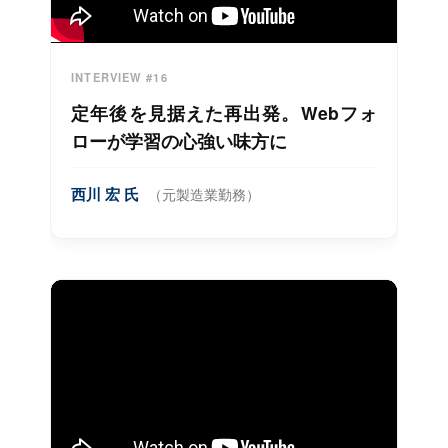
INTERVIEW #16
定年後を見据えた再出発。Webフォ
ローが学習の心強い味方に
西川 宏 氏
（元製造業勤務）