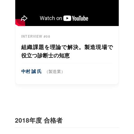
INTERVIEW #08
組織課題を理論で解決。製造現場で
役立つ診断士の知恵
中村 誠 氏
（製造業）
2018年度 合格者