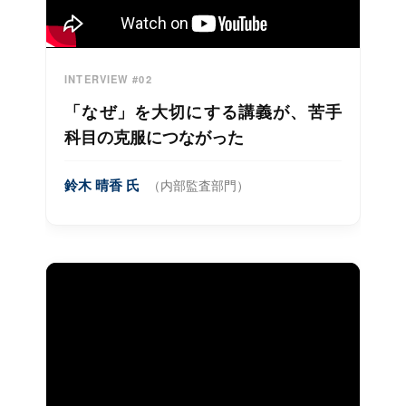
INTERVIEW #02
「なぜ」を大切にする講義が、苦手
科目の克服につながった
鈴木 晴香 氏
（内部監査部門）