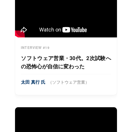
INTERVIEW #19
ソフトウェア営業・30代。2次試験へ
の恐怖心が自信に変わった
太田 真行 氏
（ソフトウェア営業）