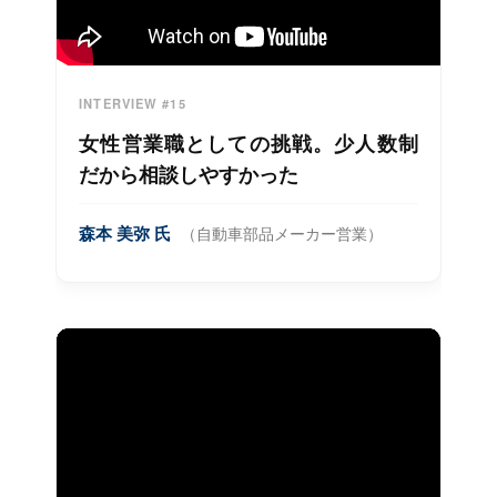
INTERVIEW #15
女性営業職としての挑戦。少人数制
だから相談しやすかった
森本 美弥 氏
（自動車部品メーカー営業）