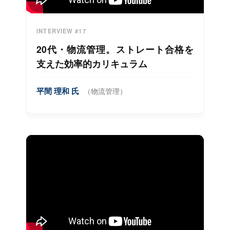
INTERVIEW #17
20代・物流管理。ストレート合格を
支えた効率的カリキュラム
平間 理和 氏
（物流管理）