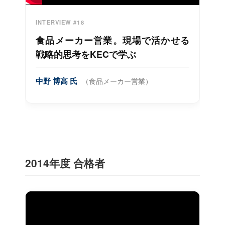
INTERVIEW #18
食品メーカー営業。現場で活かせる
戦略的思考をKECで学ぶ
中野 博高 氏
（食品メーカー営業）
2014年度 合格者