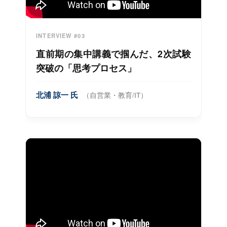
INTERVIEW #03
直前期の集中講義で掴んだ、2次試験
突破の「思考プロセス」
北浦 諒一 氏
（自営業・教育/IT）