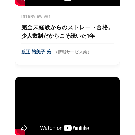
INTERVIEW #04
完全未経験からのストレート合格。
少人数制だからこそ続いた1年
渡辺 裕美子 氏
（情報サービス業）