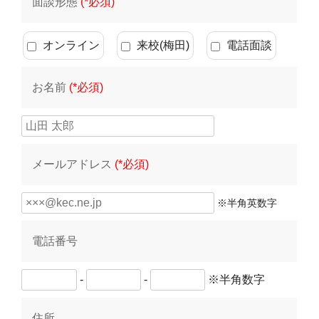
面談形態
(*必須)
オンライン
来校(梅田)
電話面談
お名前
(*必須)
メールアドレス
(*必須)
※半角英数字
電話番号
-
-
※半角数字
住所