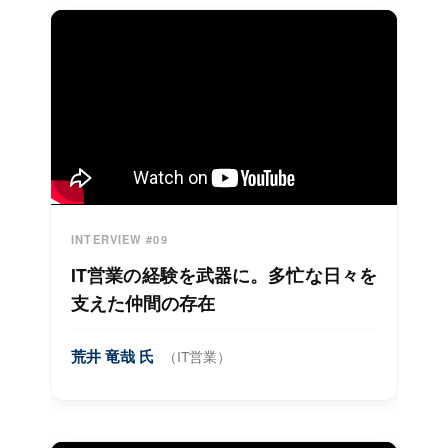
INTERVIEW #09
IT営業の経験を武器に。多忙な日々を
支えた仲間の存在
荒井 竜哉 氏
（IT営業）