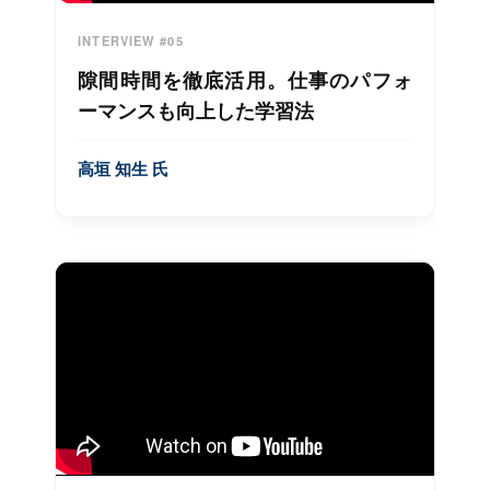
INTERVIEW #05
隙間時間を徹底活用。仕事のパフォ
ーマンスも向上した学習法
高垣 知生 氏