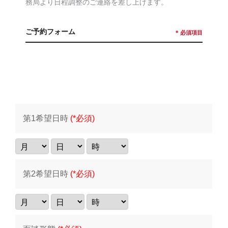
務局より日程調整のご連絡を差し上げます。
ご予約フォーム
* 必須項目
第1希望日時
(*必須)
第2希望日時
(*必須)