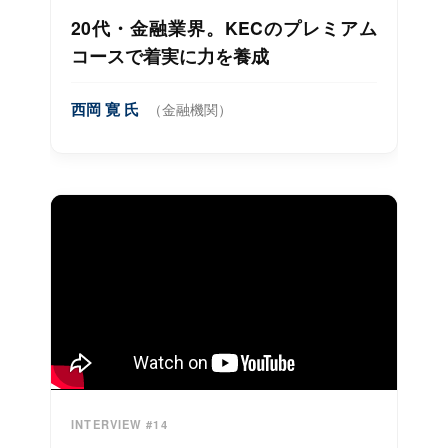
20代・金融業界。KECのプレミアム
コースで着実に力を養成
西岡 寛 氏
（金融機関）
INTERVIEW #14