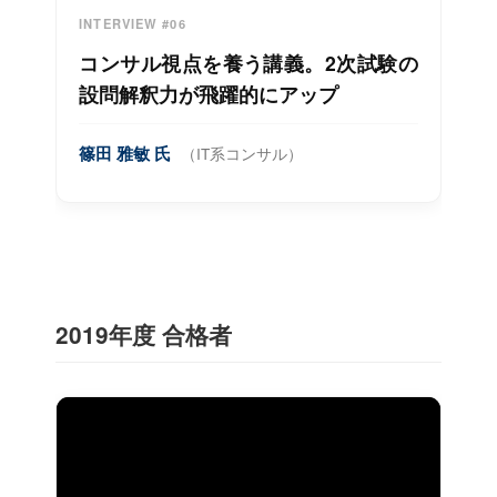
INTERVIEW #06
コンサル視点を養う講義。2次試験の
設問解釈力が飛躍的にアップ
篠田 雅敏 氏
（IT系コンサル）
2019年度 合格者