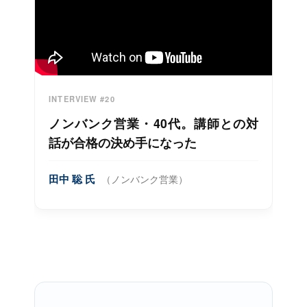
INTERVIEW #20
ノンバンク営業・40代。講師との対
話が合格の決め手になった
田中 聡 氏
（ノンバンク営業）