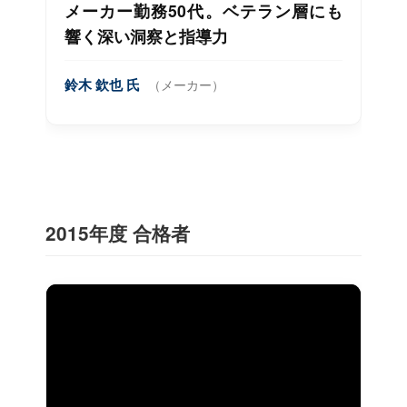
メーカー勤務50代。ベテラン層にも
響く深い洞察と指導力
鈴木 欽也 氏
（メーカー）
2015年度 合格者