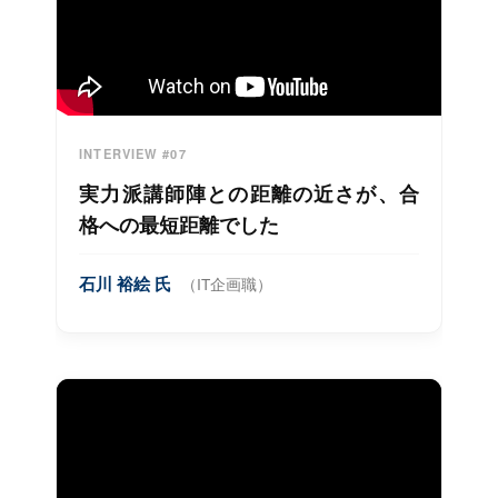
INTERVIEW #07
実力派講師陣との距離の近さが、合
格への最短距離でした
石川 裕絵 氏
（IT企画職）