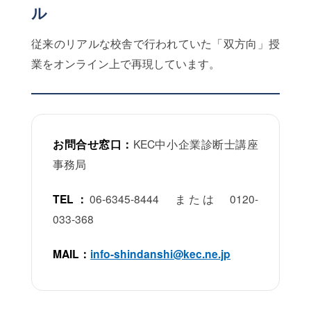
ル
従来のリアルな校舎で行われていた「双方向」授
業をオンライン上で再現しています。
お問合せ窓口：
KEC中小企業診断士講座
事務局
TEL：
06-6345-8444 または 0120-
033-368
MAIL：
info-shindanshi@kec.ne.jp