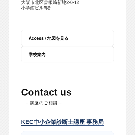
大阪市北区曽根崎新地2-6-12
小学館ビル6階
Access / 地図を見る
学校案内
Contact us
– 講座のご相談 –
KEC中小企業診断士講座 事務局