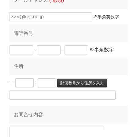
メールアドレス
(*必須)
※半角英数字
電話番号
-
-
※半角数字
住所
〒
-
郵便番号から住所を入力
お問合せ内容