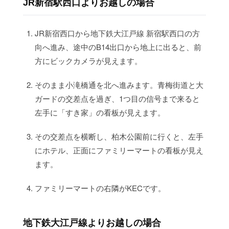
JR新宿駅西口よりお越しの場合
JR新宿西口から地下鉄大江戸線 新宿駅西口の方
向へ進み、途中のB14出口から地上に出ると、前
方にビックカメラが見えます。
そのまま小滝橋通を北へ進みます。青梅街道と大
ガードの交差点を過ぎ、1つ目の信号まで来ると
左手に「すき家」の看板が見えます。
その交差点を横断し、柏木公園前に行くと、左手
にホテル、正面にファミリーマートの看板が見え
ます。
ファミリーマートの右隣がKECです。
地下鉄大江戸線よりお越しの場合