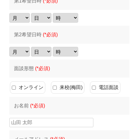
第1希望日時
(*必須)
第2希望日時
(*必須)
面談形態
(*必須)
オンライン
来校(梅田)
電話面談
お名前
(*必須)