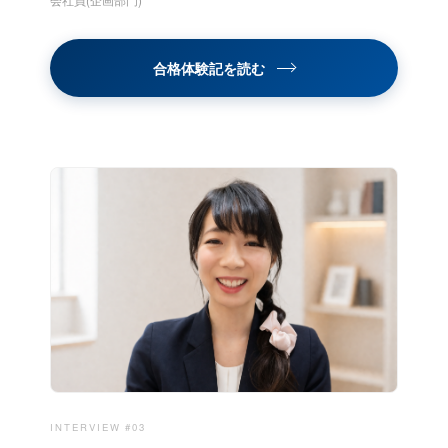
合格体験記を読む
INTERVIEW #03