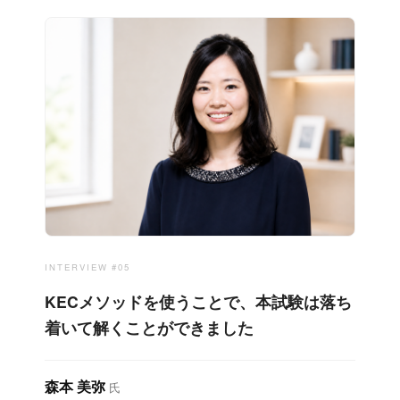
INTERVIEW #05
KECメソッドを使うことで、本試験は落ち
着いて解くことができました
森本 美弥
氏