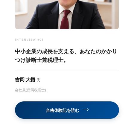
INTERVIEW #04
中小企業の成長を支える、あなたのかかり
つけ診断士兼税理士。
吉岡 大悟
氏
会社員(所属税理士)
合格体験記を読む