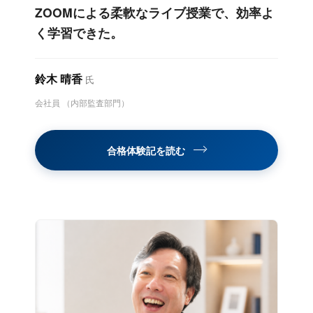
ZOOMによる柔軟なライブ授業で、効率よ
く学習できた。
鈴木 晴香
氏
会社員 （内部監査部門）
合格体験記を読む