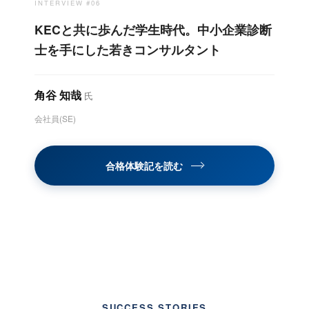
INTERVIEW #06
KECと共に歩んだ学生時代。中小企業診断
士を手にした若きコンサルタント
角谷 知哉
氏
会社員(SE)
合格体験記を読む
SUCCESS STORIES