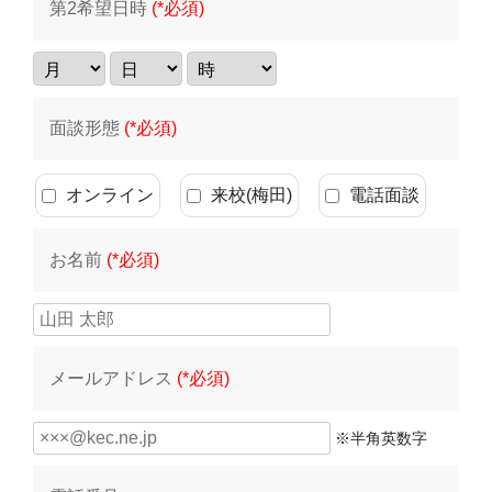
第2希望日時
(*必須)
面談形態
(*必須)
オンライン
来校(梅田)
電話面談
お名前
(*必須)
メールアドレス
(*必須)
※半角英数字