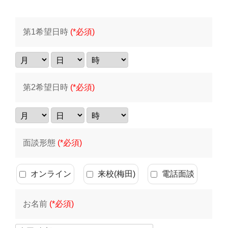
第1希望日時
(*必須)
第2希望日時
(*必須)
面談形態
(*必須)
オンライン
来校(梅田)
電話面談
お名前
(*必須)