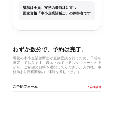
講師は全員、実務の最前線に立つ
国家資格「中小企業診断士」の保持者です
わずか数分で、予約は完了。
現役の中小企業診断士が直接面談を行うため、日程を
限定しております。表示されているスケジュールの中
から、ご希望の日時を選択してください。入力後、事
務局より日程調整のご連絡を差し上げます。
ご予約フォーム
* 必須項目