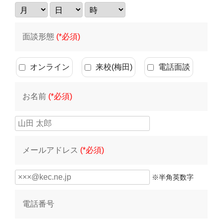
面談形態
(*必須)
オンライン
来校(梅田)
電話面談
お名前
(*必須)
メールアドレス
(*必須)
※半角英数字
電話番号