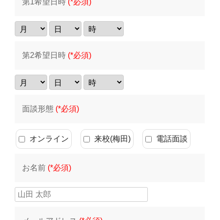
第1希望日時
(*必須)
第2希望日時
(*必須)
面談形態
(*必須)
オンライン
来校(梅田)
電話面談
お名前
(*必須)