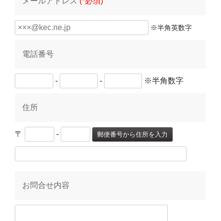
メールアドレス
(*必須)
※半角英数字
電話番号
-
-
※半角数字
住所
〒
-
郵便番号から住所を入力
お問合せ内容