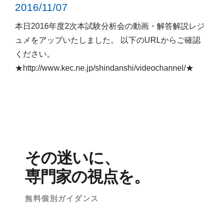
2016/11/07
本日2016年度2次本試験分析会の動画・解答解説レジ
ュメをアップいたしました。 以下のURLからご確認
ください。
★http://www.kec.ne.jp/shindanshi/videochannel/★
その迷いに、
専門家の視点を。
無料個別ガイダンス