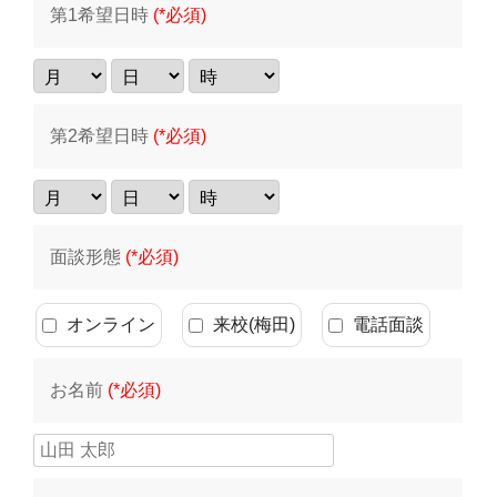
第1希望日時
(*必須)
第2希望日時
(*必須)
面談形態
(*必須)
オンライン
来校(梅田)
電話面談
お名前
(*必須)