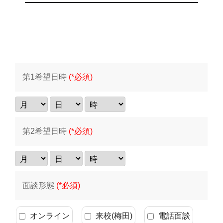
第1希望日時
(*必須)
第2希望日時
(*必須)
面談形態
(*必須)
オンライン
来校(梅田)
電話面談