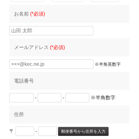
お名前
(*必須)
メールアドレス
(*必須)
※半角英数字
電話番号
-
-
※半角数字
住所
〒
-
郵便番号から住所を入力