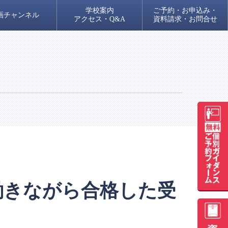
学校案内
ご予約・お申込み・
画チャンネル
アクセス・Q&A
資料請求・お問合せ
働きながら合格した受