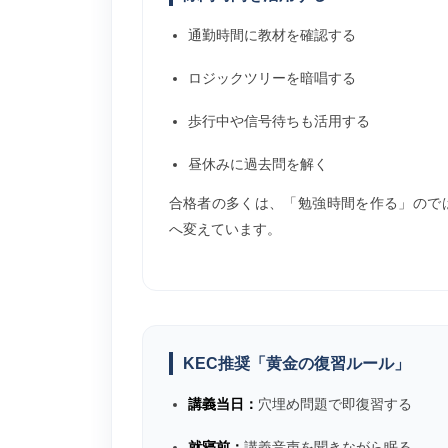
通勤時間に教材を確認する
ロジックツリーを暗唱する
歩行中や信号待ちも活用する
昼休みに過去問を解く
合格者の多くは、「勉強時間を作る」ので
へ変えています。
KEC推奨「黄金の復習ルール」
講義当日：
穴埋め問題で即復習する
就寝前：
講義音声を聞きながら眠る