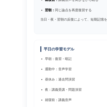
翌朝：
同じ論点を再度復習する
当日・夜・翌朝の反復によって、短期記憶
平日の学習モデル
早朝：復習・暗記
通勤中：音声学習
昼休み：過去問演習
夜：講義受講・問題演習
就寝前：講義音声