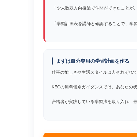
「少人数双方向授業で仲間ができたことが
「学習計画表を講師と確認することで、学
まずは自分専用の学習計画を作る
仕事の忙しさや生活スタイルは人それぞれ
KECの無料個別ガイダンスでは、あなたの
合格者が実践している学習法を取り入れ、