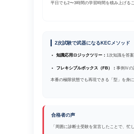
平日でも2〜3時間の学習時間を積み上げる
2次試験で武器になるKECメソッド
知識応用ロジックツリー：
1次知識を答
フレキシブルボックス（FB）：
事例Ⅳの
本番の極限状態でも再現できる「型」を身
合格者の声
「周囲に診断士受験を宣言したことで、忙