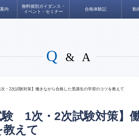
無料個別ガイダンス・
案内
合格体験記
動
イベント・セミナー
Q
& A
1次・2次試験対策】働きながら合格した受講生の学習のコツを教えて
験 1次・2次試験対策】
を教えて