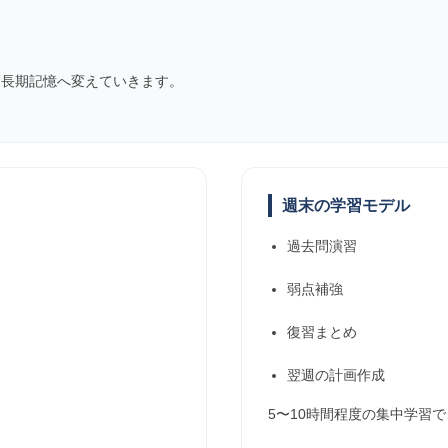
を長期記憶へ変えていきます。
週末の学習モデル
過去問演習
弱点補強
復習まとめ
翌週の計画作成
5〜10時間程度の集中学習