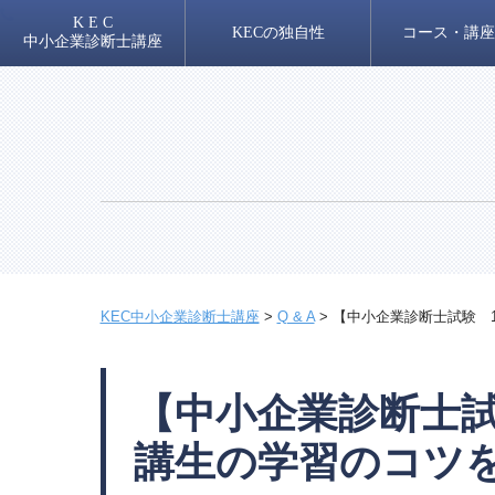
K E C
KECの独自性
コース・講座
中小企業診断士講座
KEC中小企業診断士講座
>
Q & A
>
【中小企業診断士試験 
【中小企業診断士試
講生の学習のコツ