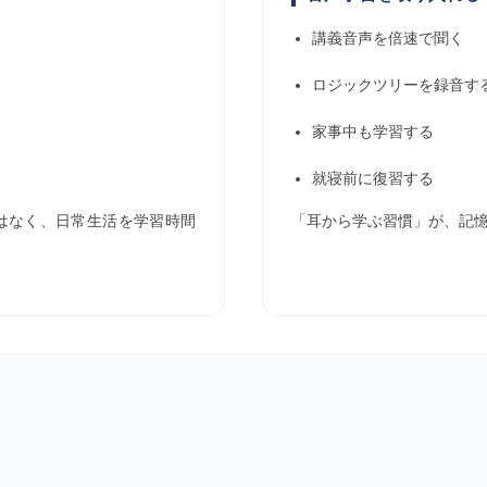
講義音声を倍速で聞く
ロジックツリーを録音す
家事中も学習する
就寝前に復習する
はなく、日常生活を学習時間
「耳から学ぶ習慣」が、記