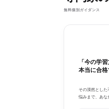
無料個別ガイダンス
「今の学習
本当に合格
その漠然とした
悩みまで、あな