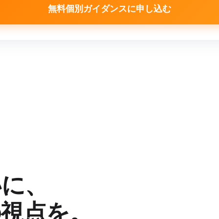
無料個別ガイダンスに申し込む
いに、
の視点を。