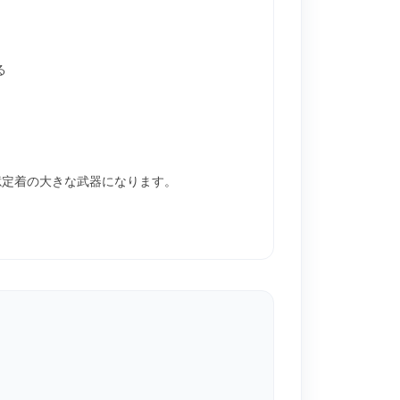
る
憶定着の大きな武器になります。