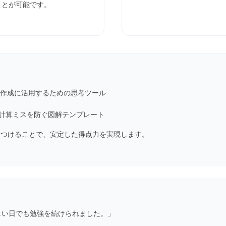
ことが可能です。
案作成に活用するための思考ツール
計算ミスを防ぐ図解テンプレート
につけることで、安定した得点力を実現します。
しい日でも勉強を続けられました。」