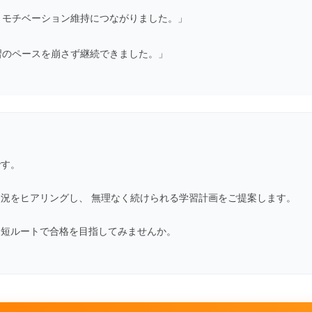
、モチベーション維持につながりました。」
習のペースを崩さず継続できました。」
です。
状況をヒアリングし、 無理なく続けられる学習計画をご提案します。
最短ルートで合格を目指してみませんか。