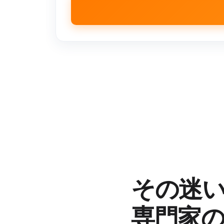
その迷
専門家