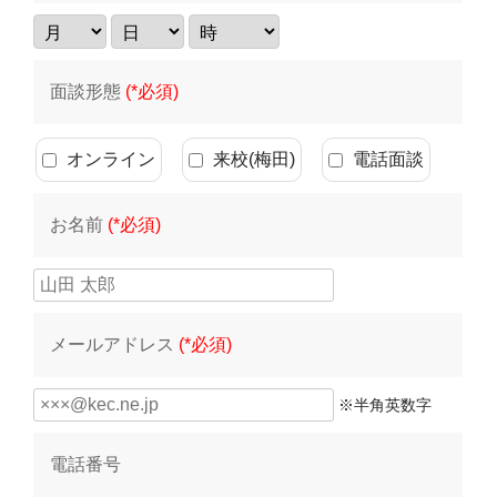
面談形態
(*必須)
オンライン
来校(梅田)
電話面談
お名前
(*必須)
メールアドレス
(*必須)
※半角英数字
電話番号