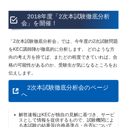
2018年度「2次本試験徹底分析
会」を開催！
「2次本試験徹底分析会」では、今年度の2次試験問題
をKEC講師陣が徹底的に分析します。 どのような方
向の考え方を持てば、またどの程度できていれば、合
格の可能性があるのか、受験生が気になるところをお
伝えします。
2次本試験徹底分析会のページ
へ
解答速報はKECが独自の見解に基づき、サービ
スとして情報を提供するもので、試験機関によ
る本試験の結果等(合格基準点・合否)について