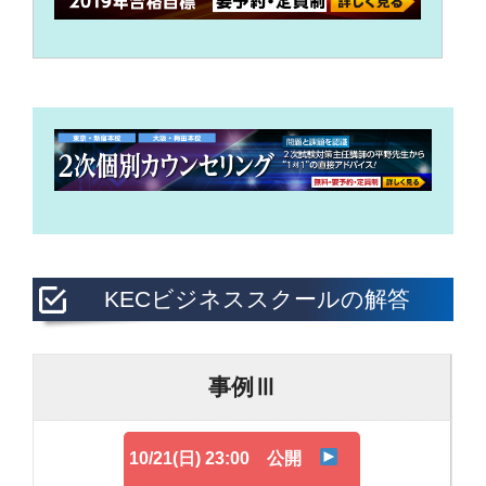
KECビジネススクールの解答
事例Ⅲ
10/21(日) 23:00 公開