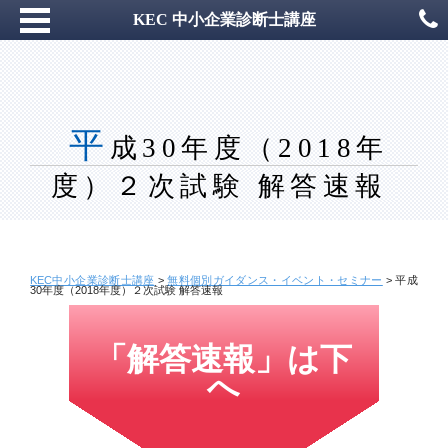
KEC 中小企業診断士講座
平
成30年度（2018年
度）２次試験 解答速報
KEC中小企業診断士講座
>
無料個別ガイダンス・イベント・セミナー
>
平成
30年度（2018年度）２次試験 解答速報
「解答速報」は下
へ