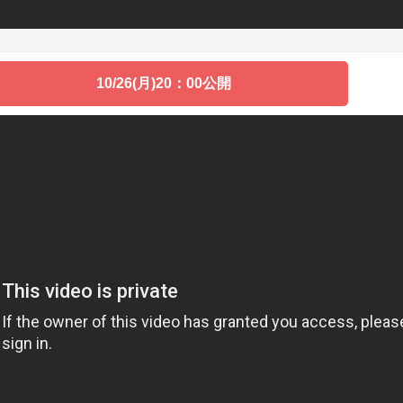
10/26(月)20：00公開