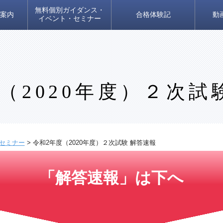
無料個別ガイダンス・
案内
合格体験記
動
イベント・セミナー
（2020年度）２次試
セミナー
>
令和2年度（2020年度）２次試験 解答速報
「解答速報」は下へ