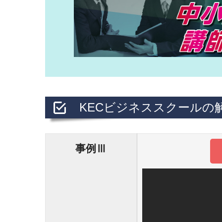
KECビジネススクールの
事例Ⅲ