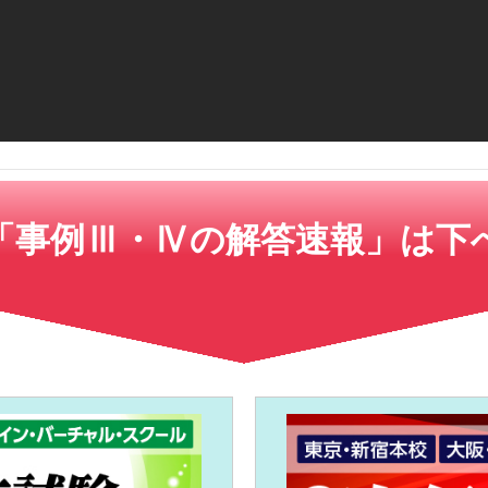
「事例Ⅲ・Ⅳの解答速報」は下