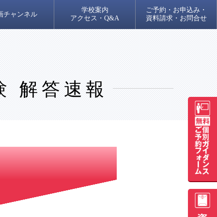
学校案内
ご予約・お申込み・
画チャンネル
アクセス・Q&A
資料請求・お問合せ
験 解答速報