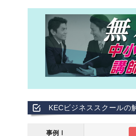
KECビジネススクールの
事例Ⅰ