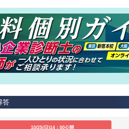
解答
10/25(日)14：00公開