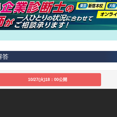
解答
10/27(火)18：00公開