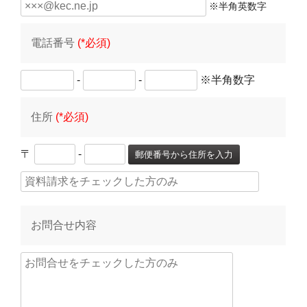
※半角英数字
電話番号
(*必須)
-
-
※半角数字
住所
(*必須)
〒
-
郵便番号から住所を入力
お問合せ内容