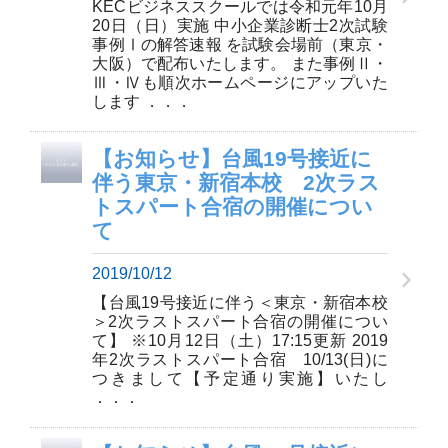
KECビジネススクールでは令和元年10月
20日（日）実施 中小企業診断士2次試験
事例Ⅰの解答速報 を試験会場前（東京・
大阪）で配布いたします。 また事例Ⅱ・
Ⅲ・Ⅳも順次ホームページにアップいた
します ．．．
【お知らせ】台風19号接近に
伴う東京・新宿本校 2次ラス
トスパート合宿の開催につい
て
2019/10/12
【台風19号接近に伴う＜東京・新宿本校
＞2次ラストスパート合宿の開催につい
て】 ※10月12日（土）17:15更新 2019
年2次ラストスパート合宿 10/13(日)に
つきまして【予定通り実施】いたし
．．．