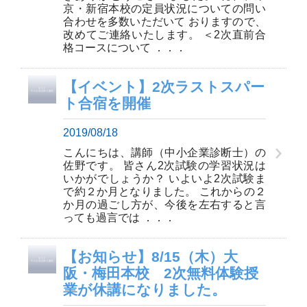
京・新宿本校の定員状況についての問い
合わせを多数いただいて おりますので、
改めてご連絡いたします。 ＜2次直前合
格コースについて ．．．
【イベント】2次ラストスパー
ト合宿を開催
2019/08/18
こんにちは、講師（中小企業診断士）の
佐野です。 皆さん2次試験の学習状況は
いかがでしょうか？ いよいよ2次試験ま
で約２か月となりました。 これからの２
か月の過ごし方が、今後を左右すると言
っても過言では ．．．
【お知らせ】8/15（木）大
阪・梅田本校 2次無料体験授
業が休講になりました。