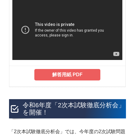
解答用紙 PDF
令和6年度「2次本試験徹底分析会」
を開催！
「2次本試験徹底分析会」では、今年度の2次試験問題