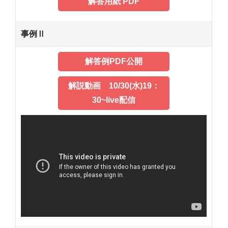
解答用紙 PDF
事例Ⅱ
解答例PDF公開
解説動画 10/30(水)19：
30~live配信