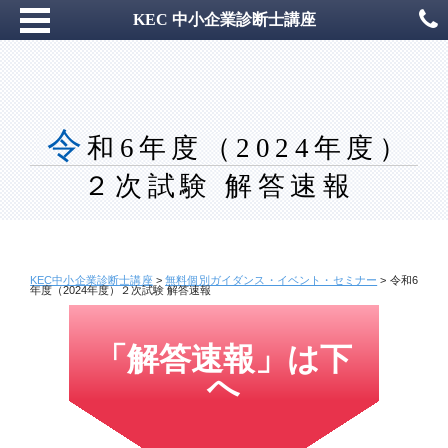
KEC 中小企業診断士講座
令
和6年度（2024年度）
２次試験 解答速報
KEC中小企業診断士講座
>
無料個別ガイダンス・イベント・セミナー
>
令和6
年度（2024年度）２次試験 解答速報
「解答速報」は下
へ