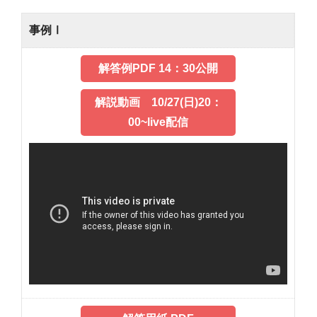
事例Ⅰ
解答例PDF 14：30公開
解説動画 10/27(日)20：
00~live配信