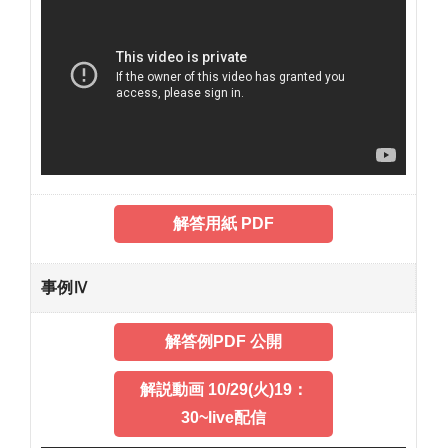
解答用紙 PDF
事例Ⅳ
解答例PDF 公開
解説動画 10/29(火)19：
30~live配信