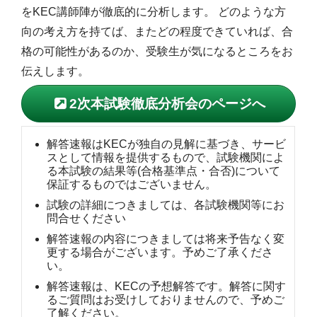
をKEC講師陣が徹底的に分析します。 どのような方
向の考え方を持てば、またどの程度できていれば、合
格の可能性があるのか、受験生が気になるところをお
伝えします。
2次本試験徹底分析会のページへ
解答速報はKECが独自の見解に基づき、サービ
スとして情報を提供するもので、試験機関によ
る本試験の結果等(合格基準点・合否)について
保証するものではございません。
試験の詳細につきましては、各試験機関等にお
問合せください
解答速報の内容につきましては将来予告なく変
更する場合がございます。予めご了承くださ
い。
解答速報は、KECの予想解答です。解答に関す
るご質問はお受けしておりませんので、予めご
了解ください。