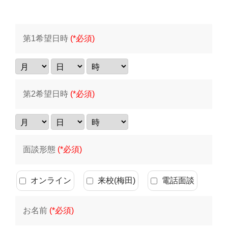
第1希望日時
(*必須)
第2希望日時
(*必須)
面談形態
(*必須)
オンライン
来校(梅田)
電話面談
お名前
(*必須)